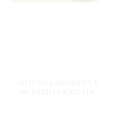
OBTENGA AHORA UNA
MUESTRA GRATUITA
Basair ofrece muestras gratuitas a clientes de todo el
mundo, póngase en contacto con nosotros hoy mismo.