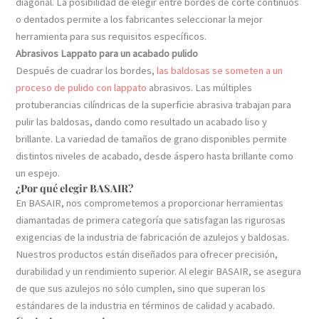
diagonal. La posibilidad de elegir entre bordes de corte continuos
o dentados permite a los fabricantes seleccionar la mejor
herramienta para sus requisitos específicos.
Abrasivos Lappato para un acabado pulido
Después de cuadrar los bordes,
las baldosas se someten a un
proceso de pulido con lappato
abrasivos. Las múltiples
protuberancias cilíndricas de la superficie abrasiva trabajan para
pulir las baldosas, dando como resultado un acabado liso y
brillante. La variedad de tamaños de grano disponibles permite
distintos niveles de acabado, desde áspero hasta brillante como
un espejo.
¿Por qué elegir BASAIR?
En BASAIR, nos comprometemos a proporcionar herramientas
diamantadas de primera categoría que satisfagan las rigurosas
exigencias de la industria de fabricación de azulejos y baldosas.
Nuestros productos están diseñados para ofrecer precisión,
durabilidad y un rendimiento superior. Al elegir BASAIR, se asegura
de que sus azulejos no sólo cumplen, sino que superan los
estándares de la industria en términos de calidad y acabado.