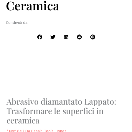
Ceramica
Condividi da:
Abrasivo diamantato Lappato:
Trasformare le superfici in
ceramica
/
Notizie
/ Da
Basair_Tools_Jones