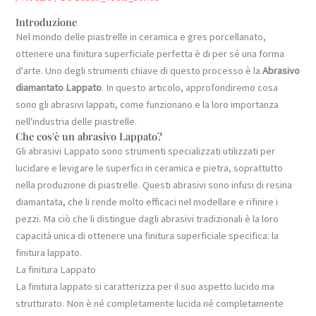
Introduzione
Nel mondo delle piastrelle in ceramica e gres porcellanato,
ottenere una finitura superficiale perfetta è di per sé una forma
d'arte. Uno degli strumenti chiave di questo processo è la
Abrasivo
diamantato Lappato
. In questo articolo, approfondiremo cosa
sono gli abrasivi lappati, come funzionano e la loro importanza
nell'industria delle piastrelle.
Che cos'è un abrasivo Lappato?
Gli abrasivi Lappato sono strumenti specializzati utilizzati per
lucidare e levigare le superfici in ceramica e pietra, soprattutto
nella produzione di piastrelle. Questi abrasivi sono infusi di resina
diamantata, che li rende molto efficaci nel modellare e rifinire i
pezzi. Ma ciò che li distingue dagli abrasivi tradizionali è la loro
capacità unica di ottenere una finitura superficiale specifica: la
finitura lappato.
La finitura Lappato
La finitura lappato si caratterizza per il suo aspetto lucido ma
strutturato. Non è né completamente lucida né completamente