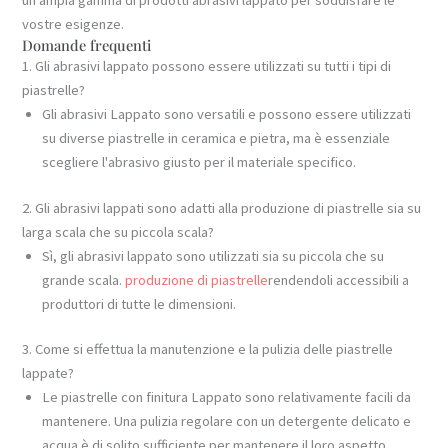
vostre esigenze.
Domande frequenti
1. Gli abrasivi lappato possono essere utilizzati su tutti i tipi di
piastrelle?
Gli abrasivi Lappato sono versatili e possono essere utilizzati
su diverse piastrelle in ceramica e pietra, ma è essenziale
scegliere l'abrasivo giusto per il materiale specifico.
2. Gli abrasivi lappati sono adatti alla produzione di piastrelle sia su
larga scala che su piccola scala?
Sì, gli abrasivi lappato sono utilizzati sia su piccola che su
grande scala.
produzione di piastrelle
rendendoli accessibili a
produttori di tutte le dimensioni.
3. Come si effettua la manutenzione e la pulizia delle piastrelle
lappate?
Le piastrelle con finitura Lappato sono relativamente facili da
mantenere. Una pulizia regolare con un detergente delicato e
acqua è di solito sufficiente per mantenere il loro aspetto