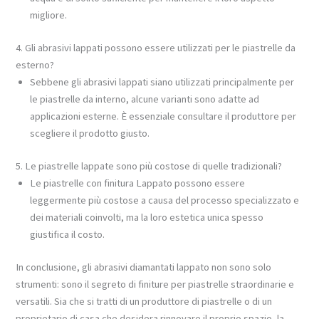
migliore.
4. Gli abrasivi lappati possono essere utilizzati per le piastrelle da
esterno?
Sebbene gli abrasivi lappati siano utilizzati principalmente per
le piastrelle da interno, alcune varianti sono adatte ad
applicazioni esterne. È essenziale consultare il produttore per
scegliere il prodotto giusto.
5. Le piastrelle lappate sono più costose di quelle tradizionali?
Le piastrelle con finitura Lappato possono essere
leggermente più costose a causa del processo specializzato e
dei materiali coinvolti, ma la loro estetica unica spesso
giustifica il costo.
In conclusione, gli abrasivi diamantati lappato non sono solo
strumenti: sono il segreto di finiture per piastrelle straordinarie e
versatili. Sia che si tratti di un produttore di piastrelle o di un
proprietario di casa che desidera rinnovare il proprio spazio, la