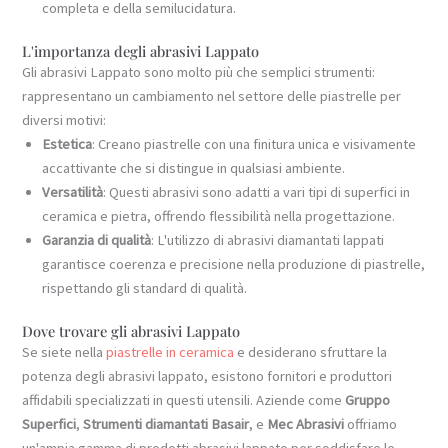
completa e della semilucidatura.
L'importanza degli abrasivi Lappato
Gli abrasivi Lappato sono molto più che semplici strumenti:
rappresentano un cambiamento nel settore delle piastrelle per
diversi motivi:
Estetica
: Creano piastrelle con una finitura unica e visivamente
accattivante che si distingue in qualsiasi ambiente.
Versatilità
: Questi abrasivi sono adatti a vari tipi di superfici in
ceramica e pietra, offrendo flessibilità nella progettazione.
Garanzia di qualità
: L'utilizzo di abrasivi diamantati lappati
garantisce coerenza e precisione nella produzione di piastrelle,
rispettando gli standard di qualità.
Dove trovare gli abrasivi Lappato
Se siete nella
piastrelle in ceramica
e desiderano sfruttare la
potenza degli abrasivi lappato, esistono fornitori e produttori
affidabili specializzati in questi utensili. Aziende come
Gruppo
Superfici
,
Strumenti diamantati Basair
, e
Mec Abrasivi
offriamo
un'ampia gamma di prodotti abrasivi lappato per soddisfare le