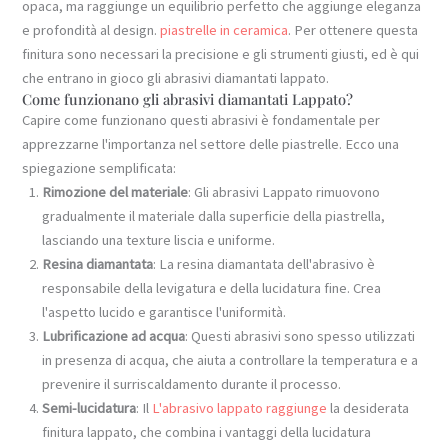
opaca, ma raggiunge un equilibrio perfetto che aggiunge eleganza
e profondità al design.
piastrelle in ceramica
. Per ottenere questa
finitura sono necessari la precisione e gli strumenti giusti, ed è qui
che entrano in gioco gli abrasivi diamantati lappato.
Come funzionano gli abrasivi diamantati Lappato?
Capire come funzionano questi abrasivi è fondamentale per
apprezzarne l'importanza nel settore delle piastrelle. Ecco una
spiegazione semplificata:
Rimozione del materiale
: Gli abrasivi Lappato rimuovono
gradualmente il materiale dalla superficie della piastrella,
lasciando una texture liscia e uniforme.
Resina diamantata
: La resina diamantata dell'abrasivo è
responsabile della levigatura e della lucidatura fine. Crea
l'aspetto lucido e garantisce l'uniformità.
Lubrificazione ad acqua
: Questi abrasivi sono spesso utilizzati
in presenza di acqua, che aiuta a controllare la temperatura e a
prevenire il surriscaldamento durante il processo.
Semi-lucidatura
: Il
L'abrasivo lappato raggiunge
la desiderata
finitura lappato, che combina i vantaggi della lucidatura