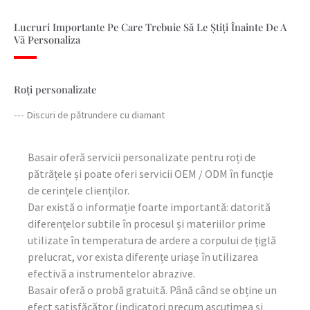
Lucruri Importante Pe Care Trebuie Să Le Știți Înainte De A
Vă Personaliza
Roți personalizate
--- Discuri de pătrundere cu diamant
Basair oferă servicii personalizate pentru roți de
pătrățele și poate oferi servicii OEM / ODM în funcție
de cerințele clienților.
Dar există o informație foarte importantă: datorită
diferențelor subtile în procesul și materiilor prime
utilizate în temperatura de ardere a corpului de țiglă
prelucrat, vor exista diferențe uriașe în utilizarea
efectivă a instrumentelor abrazive.
Basair oferă o probă gratuită. Până când se obține un
efect satisfăcător (indicatori precum ascuțimea și