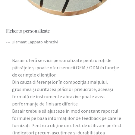
Fickerts personalizate
--- Diamant Lappato Abrazivi
Basair oferă servicii personalizate pentru roți de
pătrățele și poate oferi servicii OEM / ODM în funcție
de cerințele clienților.
Din cauza diferențelor în compoziția smalțului,
grosimea și duritatea plăcilor prelucrate, aceeași
formulă de instrumente abrazive poate avea
performanțe de finisare diferite.
Basair trebuie să ajusteze în mod constant raportul
formulei pe baza informațiilor de feedback pe care le
furnizați. Pentru a obține un efect de utilizare perfect
(indicatori precum ascuțimea și durabilitatea