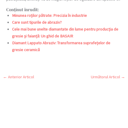
Conținut înrudit:
Minunea roților pătrate: Precizia în industrie
Care sunt tipurile de abraziv?
Cele mai bune unelte diamantate din lume pentru producția de
gresie și faianță: Un ghid de BASAIR
Diamant Lappato Abraziv: Transformarea suprafețelor de
gresie ceramică
←
Anterior Articol
Următorul Articol
→