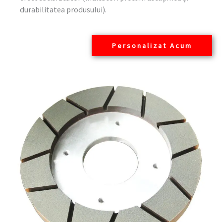
durabilitatea produsului).
Personalizat Acum