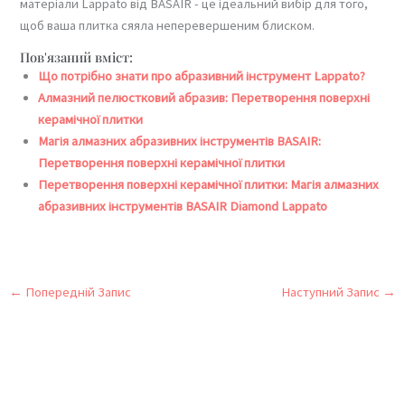
матеріали Lappato від BASAIR - це ідеальний вибір для того,
щоб ваша плитка сяяла неперевершеним блиском.
Пов'язаний вміст:
Що потрібно знати про абразивний інструмент Lappato?
Алмазний пелюстковий абразив: Перетворення поверхні
керамічної плитки
Магія алмазних абразивних інструментів BASAIR:
Перетворення поверхні керамічної плитки
Перетворення поверхні керамічної плитки: Магія алмазних
абразивних інструментів BASAIR Diamond Lappato
←
Попередній Запис
Наступний Запис
→