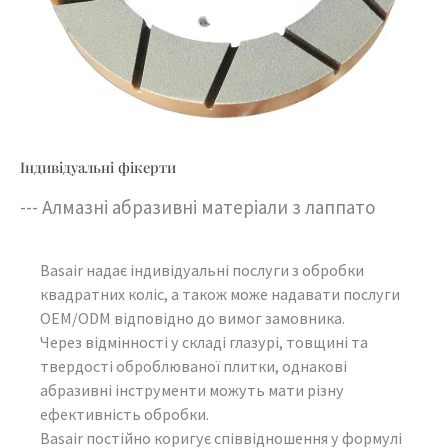
Індивідуальні фікерти
--- Алмазні абразивні матеріали з лаппато
Basair надає індивідуальні послуги з обробки
квадратних коліс, а також може надавати послуги
OEM/ODM відповідно до вимог замовника.
Через відмінності у складі глазурі, товщині та
твердості оброблюваної плитки, однакові
абразивні інструменти можуть мати різну
ефективність обробки.
Basair постійно коригує співвідношення у формулі