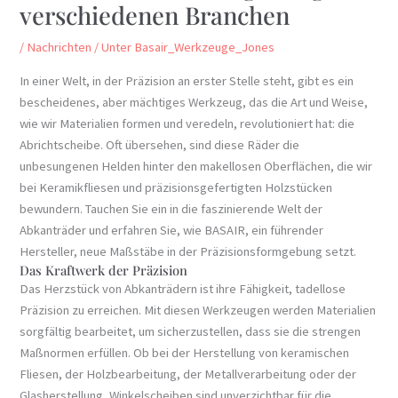
verschiedenen Branchen
/
Nachrichten
/ Unter
Basair_Werkzeuge_Jones
In einer Welt, in der Präzision an erster Stelle steht, gibt es ein
bescheidenes, aber mächtiges Werkzeug, das die Art und Weise,
wie wir Materialien formen und veredeln, revolutioniert hat: die
Abrichtscheibe. Oft übersehen, sind diese Räder die
unbesungenen Helden hinter den makellosen Oberflächen, die wir
bei Keramikfliesen und präzisionsgefertigten Holzstücken
bewundern. Tauchen Sie ein in die faszinierende Welt der
Abkanträder und erfahren Sie, wie BASAIR, ein führender
Hersteller, neue Maßstäbe in der Präzisionsformgebung setzt.
Das Kraftwerk der Präzision
Das Herzstück von Abkanträdern ist ihre Fähigkeit, tadellose
Präzision zu erreichen. Mit diesen Werkzeugen werden Materialien
sorgfältig bearbeitet, um sicherzustellen, dass sie die strengen
Maßnormen erfüllen. Ob bei der Herstellung von keramischen
Fliesen, der Holzbearbeitung, der Metallverarbeitung oder der
Glasherstellung, Winkelscheiben sind unverzichtbar für die