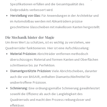
Spezifikationen erfüllen und die Gesamtqualität des
Endprodukts verbessert wird.
Herstellung von Glas:
Für Anwendungen in der Architektur und
im Automobilbau werden mit Abkanträdern präzise
geschnittene Glasscheiben mit makellosen Kanten hergestellt.
Die Mechanik hinter der Magie
Um ihren Wert zu schätzen, ist es wichtig zu verstehen, wie
Quadrierräder funktionieren. Hier ist eine Aufschlüsselung:
Material Präzision:
Abrichträder entfernen methodisch
überschüssiges Material und formen Kanten und Oberflächen
schrittweise bis zur Perfektion.
Diamantgestützte Präzision:
Viele Abrichtscheiben, darunter
auch die von BASAIR, enthalten Diamantschleifmittel für
unübertroffene Präzision.
Schmierung:
Eine ordnungsgemäße Schmierung gewährleistet
sowohl die Effizienz als auch die Langlebigkeit des
Quadrierrads und macht den Prozess reibungsloser und
effektiver.