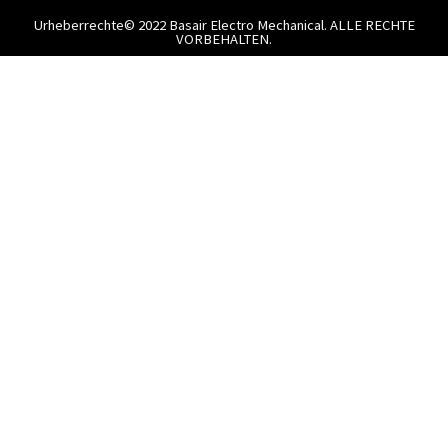
Urheberrechte© 2022 Basair Electro Mechanical. ALLE RECHTE
VORBEHALTEN.