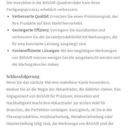
Die Investition in die BASAIR-Quadrierräder kann Ihren
Fertigungsprozess erheblich verbessern:
Verbesserte Qualität:
Erreichen Sie einen Präzisionsgrad, der
Ihre Produkte auf dem Markt hervorhebt.
Gesteigerte Effizienz:
Verringern Sie Ausfallzeiten und
verbessern Sie die Gesamtproduktivität mit Werkzeugen, die
für eine konstante Leistung ausgelegt sind.
Kosteneffiziente Lösungen:
Mit den langlebigen Werkzeugen
von BASAIR müssen weniger Geräte ausgetauscht werden und
die Wartungskosten sinken.
Schlussfolgerung
Wenn Sie das nächste Mal eine makellose Kante bewundern,
denken Sie an die Magie der Abkanträder, die dahinter stehen. Das
Engagement von BASAIR für Präzision, Innovation und
Nachhaltigkeit macht ihre Abkanträder zur ersten Wahl für
Branchen, die Perfektion verlangen. Ganz gleich, ob Sie in der
Fliesenproduktion, Holzbearbeitung, Metallverarbeitung oder
Glasherstellung tätig sind, die Werkzeuge von BASAIR sind die