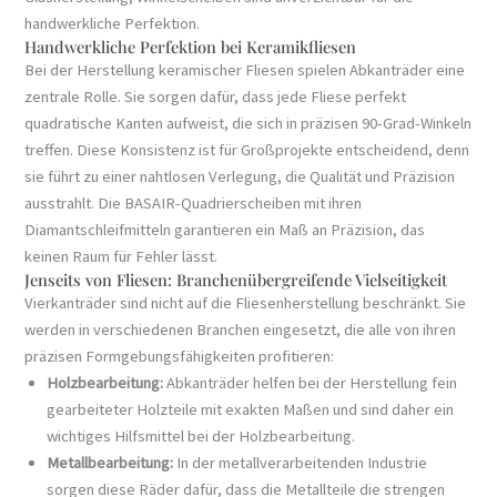
handwerkliche Perfektion.
Handwerkliche Perfektion bei Keramikfliesen
Bei der Herstellung keramischer Fliesen spielen Abkanträder eine
zentrale Rolle. Sie sorgen dafür, dass jede Fliese perfekt
quadratische Kanten aufweist, die sich in präzisen 90-Grad-Winkeln
treffen. Diese Konsistenz ist für Großprojekte entscheidend, denn
sie führt zu einer nahtlosen Verlegung, die Qualität und Präzision
ausstrahlt. Die BASAIR-Quadrierscheiben mit ihren
Diamantschleifmitteln garantieren ein Maß an Präzision, das
keinen Raum für Fehler lässt.
Jenseits von Fliesen: Branchenübergreifende Vielseitigkeit
Vierkanträder sind nicht auf die Fliesenherstellung beschränkt. Sie
werden in verschiedenen Branchen eingesetzt, die alle von ihren
präzisen Formgebungsfähigkeiten profitieren:
Holzbearbeitung:
Abkanträder helfen bei der Herstellung fein
gearbeiteter Holzteile mit exakten Maßen und sind daher ein
wichtiges Hilfsmittel bei der Holzbearbeitung.
Metallbearbeitung:
In der metallverarbeitenden Industrie
sorgen diese Räder dafür, dass die Metallteile die strengen