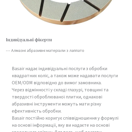
Індивідуальні фікерти
--- Алмазні абразивні матеріали з лаппато
Basair надає індивідуальні послуги з обробки
квадратних коліс, а також може надавати послуги
OEM/ODM відповідно до вимог замовника.
Через відмінності у складі глазурі, товщині та
твердості оброблюваної плитки, однакові
абразивні інструменти можуть мати різну
ефективність обробки.
Basair постійно коригує співвідношення у формулі
на основі інформації, яку ви надаєте на основі