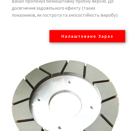
Basair пропонує безкоштовну пробну версію. До
досягнення задовільного ефекту (таких
показників, як гострота та зносостійкість виробу).
Налаштовано Зараз