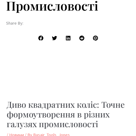
Промисловості
Share By:
Диво квадратних коліс: Точне
формоутворення в різних
галузях промисловості
/
Новини
/ By
Basair_Tools_Jones