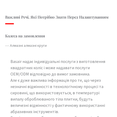
Важливі Речі, Які Потрібно Знати Перед Налаштуванням
Колеса на замовлення
--- Алмазні алмазні круги
Basair надає індивідуальні послуги з виготовлення
квадратних коліс і може надавати послуги
OEM/ODM відповідно до вимог замовника.
Але є дуже важлива інформація про те, що через
незначні відмінності в технологічному процесі та
сировині, що використовується, в температурі
випалу оброблюваного тіла плитки, будуть
величезні відмінності у фактичному використанні
абразивних інструментів.