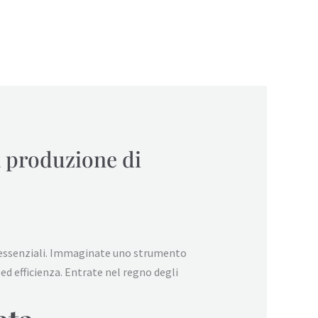
a produzione di
ma essenziali. Immaginate uno strumento
ed efficienza. Entrate nel regno degli