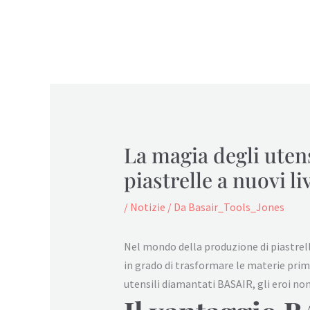
La magia degli uten
piastrelle a nuovi liv
/
Notizie
/ Da
Basair_Tools_Jones
Nel mondo della produzione di piastrell
in grado di trasformare le materie prime
utensili diamantati BASAIR, gli eroi non 