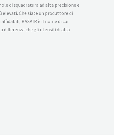
ole di squadratura ad alta precisione e
ù elevati. Che siate un produttore di
affidabili, BASAIR è il nome di cui
 differenza che gli utensili di alta