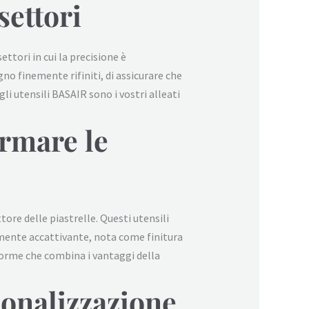
 settori
ettori in cui la precisione è
gno finemente rifiniti, di assicurare che
li utensili BASAIR sono i vostri alleati
ormare le
ore delle piastrelle. Questi utensili
camente accattivante, nota come finitura
forme che combina i vantaggi della
sonalizzazione