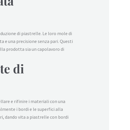
ata
uzione di piastrelle. Le loro mole di
ta e una precisione senza pari. Questi
lla prodotta sia un capolavoro di
te di
are e rifinire i materiali con una
ente i bordi e le superfici alla
ri, dando vita a piastrelle con bordi