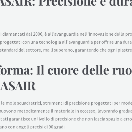
ASAIR: Precisione e dur
 diamantati dal 2006, è all'avanguardia nell'innovazione della prod
progettati con una tecnologia all'avanguardia per offrire una dura
i standard del settore, ma li superano, garantendo che ogni piastre
forma: Il cuore delle ruo
BASAIR
 le mole squadratrici, strumenti di precisione progettati per modell
uovono metodicamente il materiale in eccesso, lavorando gradualm
tati garantisce un livello di precisione che non lascia spazio a erro
o con angoli precisi di 90 gradi.