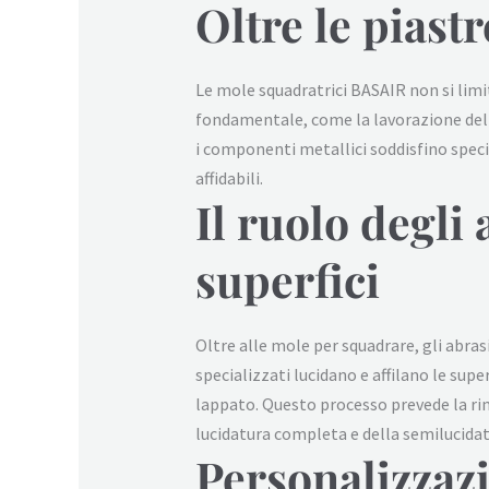
Oltre le piastre
Le mole squadratrici BASAIR non si limita
fondamentale, come la lavorazione del leg
i componenti metallici soddisfino specifi
affidabili.
Il ruolo degli
superfici
Oltre alle mole per squadrare, gli abras
specializzati lucidano e affilano le sup
lappato. Questo processo prevede la rim
lucidatura completa e della semilucidat
Personalizzazi