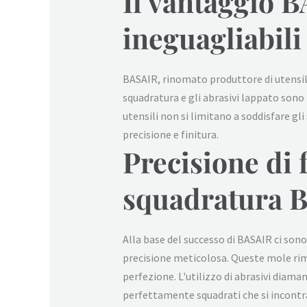
Il vantaggio B
ineguagliabili
BASAIR, rinomato produttore di utensili
squadratura e gli abrasivi lappato sono 
utensili non si limitano a soddisfare gl
precisione e finitura.
Precisione di 
squadratura 
Alla base del successo di BASAIR ci sono
precisione meticolosa. Queste mole rim
perfezione. L'utilizzo di abrasivi diaman
perfettamente squadrati che si incontran