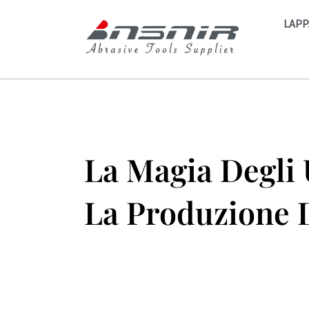
Vai
LAPP
al
contenuto
La Magia Degli 
La Produzione Di