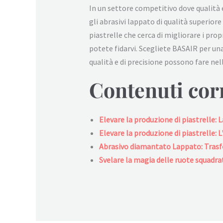
In un settore competitivo dove qualità 
gli abrasivi lappato di qualità superior
piastrelle che cerca di migliorare i prop
potete fidarvi. Scegliete BASAIR per una 
qualità e di precisione possono fare nel
Contenuti corr
Elevare la produzione di piastrelle: 
Elevare la produzione di piastrelle: 
Abrasivo diamantato Lappato: Trasfo
Svelare la magia delle ruote squadra