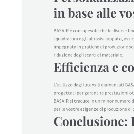
in base alle v
BASAIR è consapevole che le diverse line
squadratura e gli abrasivi lappato, ass
impegnata in pratiche di produzione sos
riduzione degli scarti di materiale.
Efficienza e c
L'utilizzo degli utensili diamantati BAS
progettati per garantire prestazioni ott
BASAIR si traduce in un minor numero d
per le vostre esigenze di produzione di p
Conclusione: 