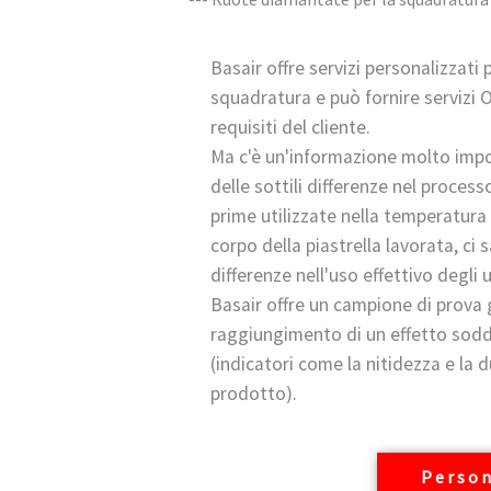
Basair offre servizi personalizzati 
squadratura e può fornire servizi
requisiti del cliente.
Ma c'è un'informazione molto impo
delle sottili differenze nel process
prime utilizzate nella temperatura 
corpo della piastrella lavorata, ci
differenze nell'uso effettivo degli u
Basair offre un campione di prova g
raggiungimento di un effetto sod
(indicatori come la nitidezza e la 
prodotto).
Person