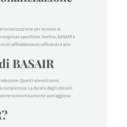
personalizzazione per le mole di
e esigenze specifiche. Inoltre, BASAIR è
i di raffreddamento efficienti e alla
o di BASAIR
roduzione. Questi utensili sono
à complessiva. La durata degli utensili
soluzione economicamente vantaggiosa
R?