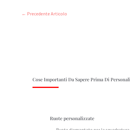
←
Precedente Articolo
Cose Importanti Da Sapere Prima Di Personal
Ruote personalizzate
--- Ruote diamantate per la squadratura