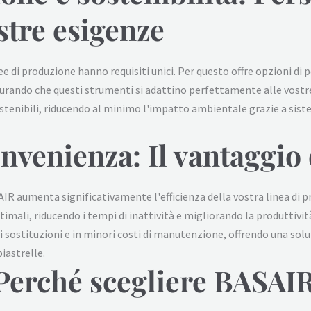
ostre esigenze
e di produzione hanno requisiti unici. Per questo offre opzioni di 
icurando che questi strumenti si adattino perfettamente alle vostr
tenibili, riducendo al minimo l'impatto ambientale grazie a sistem
onvenienza: Il vantaggi
AIR aumenta significativamente l'efficienza della vostra linea di p
imali, riducendo i tempi di inattività e migliorando la produttivit
i sostituzioni e in minori costi di manutenzione, offrendo una 
iastrelle.
Perché scegliere BASAI