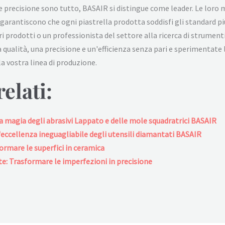
e precisione sono tutto, BASAIR si distingue come leader. Le loro m
e garantiscono che ogni piastrella prodotta soddisfi gli standard pi
ri prodotti o un professionista del settore alla ricerca di strumenti 
qualità, una precisione e un'efficienza senza pari e sperimentate la
la vostra linea di produzione.
elati:
La magia degli abrasivi Lappato e delle mole squadratrici BASAIR
L'eccellenza ineguagliabile degli utensili diamantati BASAIR
rmare le superfici in ceramica
te: Trasformare le imperfezioni in precisione