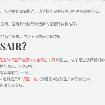
光，从粗磨到镜面抛光。请选择能提供各种规格磨粒的供应商。
供应商。查看其他瓷砖制造商的正面评价和推荐。
您的特定要求，包括不同的尺寸和粒度。
SAIR？
足瓷砖行业严格要求的金刚石工具
制造业。以下是您选择我们的 la
保性能卓越、经久耐用。
拥有多年的专业经验。
to 磨料磨具和
调整车轮
以满足您对瓷砖生产的所有需求。
客户服务和支持。