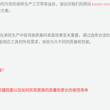
如何为您的瓷砖生产工艺带来益处，请访问我们的网站
basair-too
决方案。
用对于在瓷砖生产中获得高质量的表面效果至关重要。通过选择合适的 l
足您对金刚石工具的所有需求，体验与众不同的质量和性能。
商？
寿命的关键因素以及如何实现更高的质量和更长的使用寿命