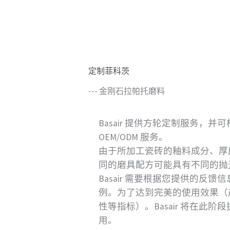
定制菲科茨
--- 金刚石拉帕托磨料
Basair 提供方轮定制服务，
OEM/ODM 服务。
由于所加工瓷砖的釉料成分、厚
同的磨具配方可能具有不同的抛
Basair 需要根据您提供的反
例。为了达到完美的使用效果（
性等指标）。Basair 将在此阶
用。