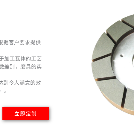
并可根据客户要求提供
于加工瓦体的工艺
微差别，磨具的实
直到达到令人满意的效
）。
立即定制