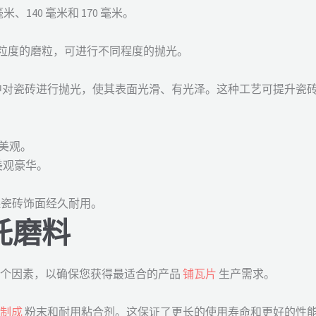
米、140 毫米和 170 毫米。
 目不同粒度的磨粒，可进行不同程度的抛光。
中对瓷砖进行抛光，使其表面光滑、有光泽。这种工艺可提升瓷
亮美观。
美观豪华。
。
可确保瓷砖饰面经久耐用。
托磨料
以下几个因素，以确保您获得最适合的产品
铺瓦片
生产需求。
料制成
粉末和耐用粘合剂。这保证了更长的使用寿命和更好的性