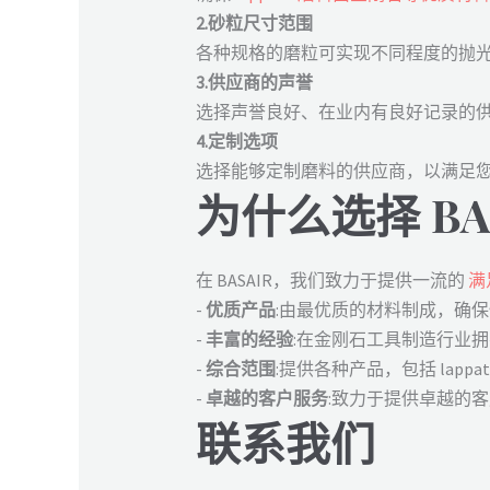
2.砂粒尺寸范围
各种规格的磨粒可实现不同程度的抛
3.供应商的声誉
选择声誉良好、在业内有良好记录的
4.定制选项
选择能够定制磨料的供应商，以满足
为什么选择 BA
在 BASAIR，我们致力于提供一流的
满
-
优质产品
:由最优质的材料制成，确
-
丰富的经验
:在金刚石工具制造行业
-
综合范围
:提供各种产品，包括 lappa
-
卓越的客户服务
:致力于提供卓越的
联系我们