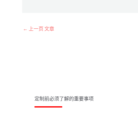
←
上一页 文章
定制前必须了解的重要事项