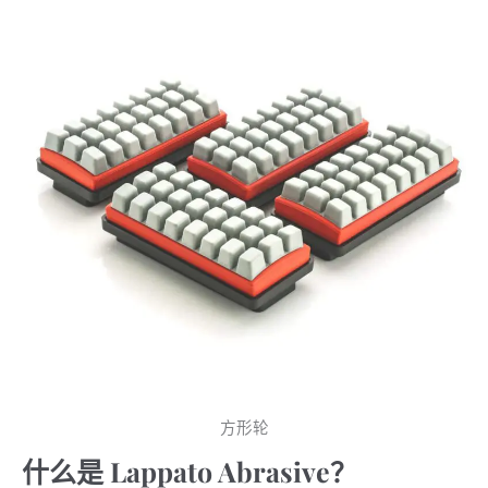
方形轮
什么是 Lappato Abrasive？