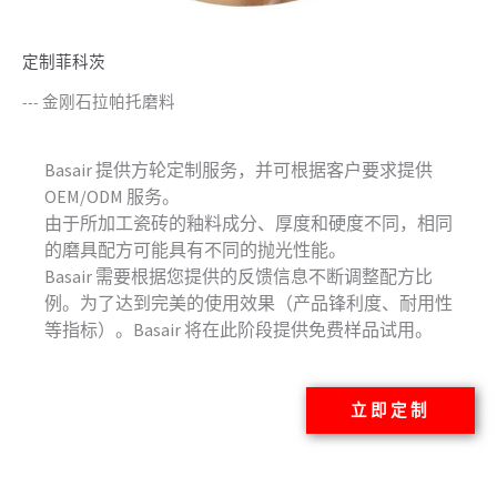
定制菲科茨
--- 金刚石拉帕托磨料
Basair 提供方轮定制服务，并可根据客户要求提供
OEM/ODM 服务。
由于所加工瓷砖的釉料成分、厚度和硬度不同，相同
的磨具配方可能具有不同的抛光性能。
Basair 需要根据您提供的反馈信息不断调整配方比
例。为了达到完美的使用效果（产品锋利度、耐用性
等指标）。Basair 将在此阶段提供免费样品试用。
立即定制