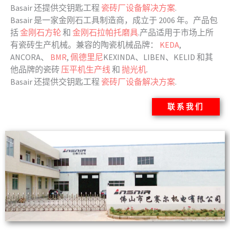
Basair 还提供交钥匙工程
瓷砖厂设备解决方案
.
Basair 是一家金刚石工具制造商，成立于 2006 年。产品包
括
金刚石方轮
和
金刚石拉帕托磨具
.产品适用于市场上所
有瓷砖生产机械。兼容的陶瓷机械品牌：
KEDA
,
ANCORA、
BMR
,
佩德里尼
KEXINDA、LIBEN、KELID 和其
他品牌的瓷砖
压平机生产线
和
抛光机
.
Basair 还提供交钥匙工程
瓷砖厂设备解决方案
.
联系我们