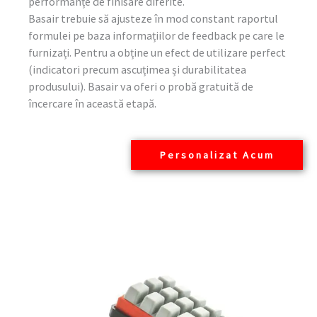
performanțe de finisare diferite.
Basair trebuie să ajusteze în mod constant raportul
formulei pe baza informațiilor de feedback pe care le
furnizați. Pentru a obține un efect de utilizare perfect
(indicatori precum ascuțimea și durabilitatea
produsului). Basair va oferi o probă gratuită de
încercare în această etapă.
Personalizat Acum