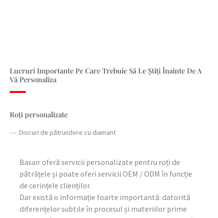
Lucruri Importante Pe Care Trebuie Să Le Știți Înainte De A
Vă Personaliza
Roți personalizate
--- Discuri de pătrundere cu diamant
Basair oferă servicii personalizate pentru roți de
pătrățele și poate oferi servicii OEM / ODM în funcție
de cerințele clienților.
Dar există o informație foarte importantă: datorită
diferențelor subtile în procesul și materiilor prime