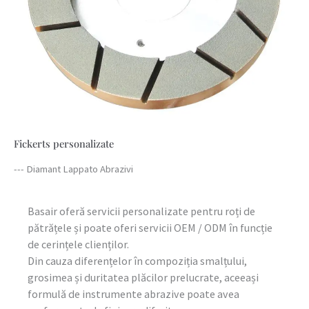
Fickerts personalizate
--- Diamant Lappato Abrazivi
Basair oferă servicii personalizate pentru roți de
pătrățele și poate oferi servicii OEM / ODM în funcție
de cerințele clienților.
Din cauza diferențelor în compoziția smalțului,
grosimea și duritatea plăcilor prelucrate, aceeași
formulă de instrumente abrazive poate avea