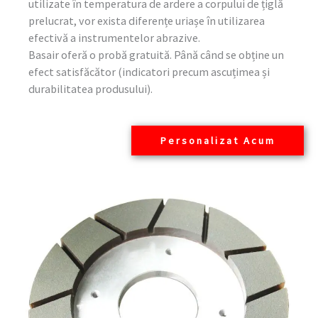
utilizate în temperatura de ardere a corpului de țiglă
prelucrat, vor exista diferențe uriașe în utilizarea
efectivă a instrumentelor abrazive.
Basair oferă o probă gratuită. Până când se obține un
efect satisfăcător (indicatori precum ascuțimea și
durabilitatea produsului).
Personalizat Acum